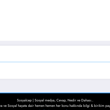
Sosyalcep | Sosyal medya, Cevap, Nedir ve Dahası..
a ve Sosyal hayata dair hemen hemen her konu hakkında bilgi & birikim pa