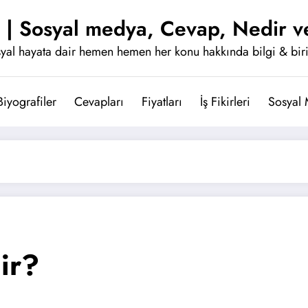
 | Sosyal medya, Cevap, Nedir ve
yal hayata dair hemen hemen her konu hakkında bilgi & bir
Biyografiler
Cevapları
Fiyatları
İş Fikirleri
Sosyal
ir?