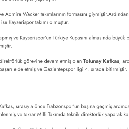
e Admira Wacker takımlarının formasını giymiştir.Ardından ise
 ise Kayserispor takımı olmuştur.
apmış ve Kayserispor’un Türkiye Kupasını almasında büyük bi
iştir.
 direktörlük görevine devam etmiş olan
Tolunay Kafkas
, ar
aşarı elde etmiş ve Gaziantepspor ligi 4. sırada bitirmiştir.
afkas, sırasıyla önce Trabzonspor’un başına geçmiş ardında
nlenmiş ve tekrar Milli Takımda teknik direktörlük yaparak ka