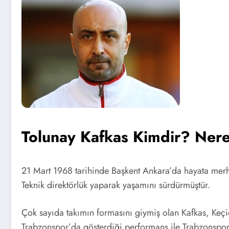
Tolunay Kafkas Kimdir? Nere
21 Mart 1968 tarihinde Başkent Ankara’da hayata me
Teknik direktörlük yaparak yaşamını sürdürmüştür.
Çok sayıda takımın formasını giymiş olan Kafkas, Keçi
Trabzonspor’da gösterdiği performans ile Trabzonspor’