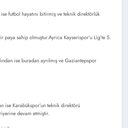
 futbol hayatını bitirmiş ve teknik direktörlük
r paya sahip olmuştur.Ayrıca Kayserispor’u Lig’te 5.
dından ise buradan ayrılmış ve Gaziantepspor
n ise Karabükspor’un teknik direktörü
riyerine devam etmiştir.