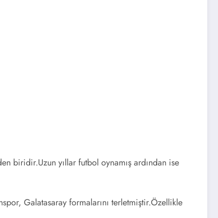
den biridir.Uzun yıllar futbol oynamış ardından ise
or, Galatasaray formalarını terletmiştir.Özellikle