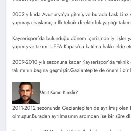
2002 yılında Avusturya’ya gitmiş ve burada Lask Linz v
yapmaya başlamıştır.İlk teknik direktörlük yaptığı takım
Kayserispor’da bulunduğu dönem içerisinde iyi işler y
yapmış ve takımı UEFA Kupası’na katılma hakkı elde etm
2009-2010 yılı sezonuna kadar Kayserispor’da teknik
takımının başına geşmiştir.Gaziantep’te de önemli bir b
Ümit Karan Kimdir?
2011-2012 sezonunda Gaziantep’ten de ayrılmış olan K
olmuştur.Buradan ayrılmasının ardından ise bir süre di