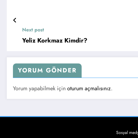
Next post
Yeliz Korkmaz Kimdir?
YORUM GÖNDER
Yorum yapabilmek için
oturum açmalısınız
.
Sosyal medy