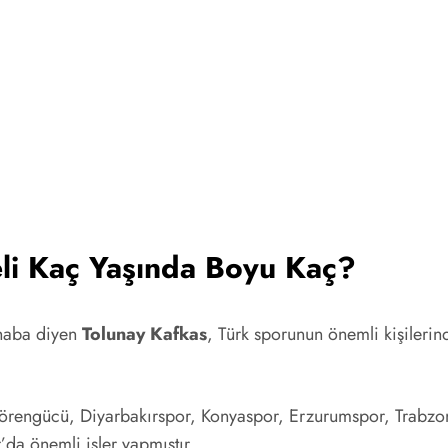
li Kaç Yaşında Boyu Kaç?
rhaba diyen
Tolunay Kafkas
, Türk sporunun önemli kişilerin
örengücü, Diyarbakırspor, Konyaspor, Erzurumspor, Trabzonsp
da önemli işler yapmıştır.