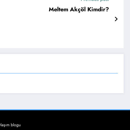
Meltem Akçöl Kimdir?
ylaşım blogu