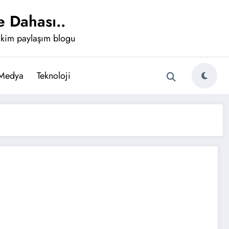
 Dahası..
ikim paylaşım blogu
 Medya
Teknoloji