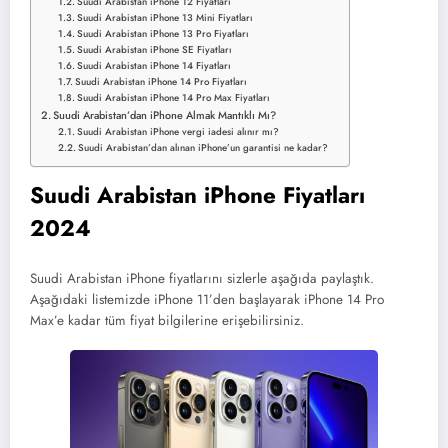
Suudi Arabistan iPhone 12 Fiyatları
Suudi Arabistan iPhone 13 Mini Fiyatları
Suudi Arabistan iPhone 13 Pro Fiyatları
Suudi Arabistan iPhone SE Fiyatları
Suudi Arabistan iPhone 14 Fiyatları
Suudi Arabistan iPhone 14 Pro Fiyatları
Suudi Arabistan iPhone 14 Pro Max Fiyatları
Suudi Arabistan’dan iPhone Almak Mantıklı Mı?
Suudi Arabistan iPhone vergi iadesi alınır mı?
Suudi Arabistan’dan alınan iPhone’un garantisi ne kadar?
Suudi Arabistan iPhone Fiyatları
2024
Suudi Arabistan iPhone fiyatlarını sizlerle aşağıda paylaştık.
Aşağıdaki listemizde iPhone 11’den başlayarak iPhone 14 Pro
Max’e kadar tüm fiyat bilgilerine erişebilirsiniz.