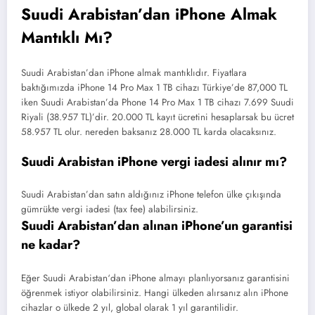
Suudi Arabistan’dan iPhone Almak
Mantıklı Mı?
Suudi Arabistan’dan iPhone almak mantıklıdır. Fiyatlara
baktığımızda iPhone 14 Pro Max 1 TB cihazı Türkiye’de 87,000 TL
iken Suudi Arabistan’da Phone 14 Pro Max 1 TB cihazı 7.699 Suudi
Riyali (38.957 TL)’dir. 20.000 TL kayıt ücretini hesaplarsak bu ücret
58.957 TL olur. nereden baksanız 28.000 TL karda olacaksınız.
Suudi Arabistan iPhone vergi iadesi alınır mı?
Suudi Arabistan’dan satın aldığınız iPhone telefon ülke çıkışında
gümrükte vergi iadesi (tax fee) alabilirsiniz.
Suudi Arabistan’dan alınan iPhone’un garantisi
ne kadar?
Eğer Suudi Arabistan‘dan iPhone almayı planlıyorsanız garantisini
öğrenmek istiyor olabilirsiniz. Hangi ülkeden alırsanız alın iPhone
cihazlar o ülkede 2 yıl, global olarak 1 yıl garantilidir.