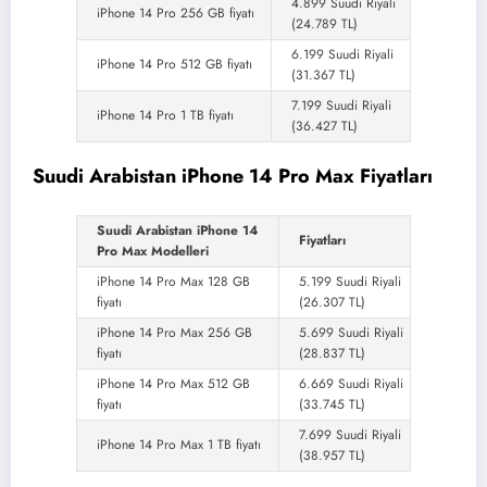
4.899 Suudi Riyali
iPhone 14 Pro 256 GB fiyatı
(24.789 TL)
6.199 Suudi Riyali
iPhone 14 Pro 512 GB fiyatı
(31.367 TL)
7.199 Suudi Riyali
iPhone 14 Pro 1 TB fiyatı
(36.427 TL)
Suudi Arabistan iPhone 14 Pro Max Fiyatları
Suudi Arabistan iPhone 14
Fiyatları
Pro Max Modelleri
iPhone 14 Pro Max 128 GB
5.199 Suudi Riyali
fiyatı
(26.307 TL)
iPhone 14 Pro Max 256 GB
5.699 Suudi Riyali
fiyatı
(28.837 TL)
iPhone 14 Pro Max 512 GB
6.669 Suudi Riyali
fiyatı
(33.745 TL)
7.699 Suudi Riyali
iPhone 14 Pro Max 1 TB fiyatı
(38.957 TL)