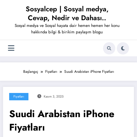
İçeriğe
Sosyalcep | Sosyal medya,
atla
Cevap, Nedir ve Dahası..
Sosyal medya ve Sosyal hayata dair hemen hemen her konu
hakkında bilgi & birikim paylaşım blogu
Başlangıç
Fiyatları
Suudi Arabistan iPhone Fiyatları
Fiyatları
Kasım 3, 2025
Suudi Arabistan iPhone
Fiyatları