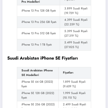
Pro Modelleri
3.899 Suudi Riyali
iPhone 13 Pro 128 GB fiyatı
(19.729 TL)
4.399 Suudi Riyali
iPhone 13 Pro 256 GB fiyatı
(22.259 TL)
5.399 Suudi Riyali
iPhone 13 Pro 512 GB fiyatı
(27.319 TL)
5.499 Suudi Riyali
iPhone 13 Pro 1 TB fiyatı
(27.825 TL)
Suudi Arabistan iPhone SE Fiyatları
Suudi Arabistan iPhone
Fiyatları
SE Modelleri
iPhone SE 64 GB (2022)
1.899 Suudi Riyali
fiyatı
(9.609 TL)
iPhone SE 128 GB (2022)
1.999 Suudi Riyali
fiyatı
(10.115 TL)
iPhone SE 256 GB (2022)
2.499 Suudi Riyali