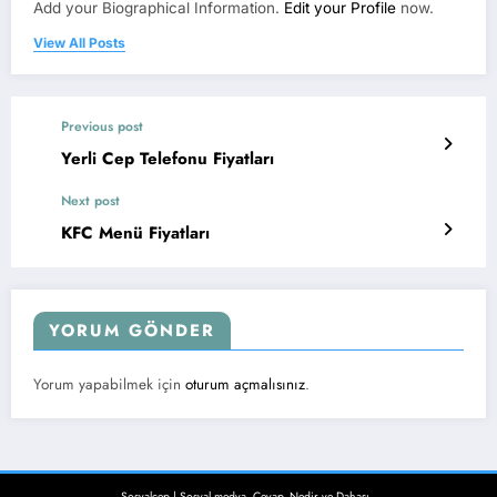
Add your Biographical Information.
Edit your Profile
now.
View All Posts
Previous post
Yerli Cep Telefonu Fiyatları
Next post
KFC Menü Fiyatları
YORUM GÖNDER
Yorum yapabilmek için
oturum açmalısınız
.
Sosyalcep | Sosyal medya, Cevap, Nedir ve Dahası..