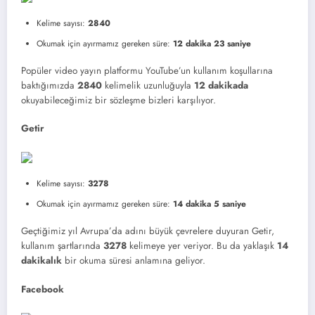
Kelime sayısı:
2840
Okumak için ayırmamız gereken süre:
12 dakika 23 saniye
Popüler video yayın platformu YouTube’un kullanım koşullarına
baktığımızda
2840
kelimelik uzunluğuyla
12 dakikada
okuyabileceğimiz bir sözleşme bizleri karşılıyor.
Getir
Kelime sayısı:
3278
Okumak için ayırmamız gereken süre:
14 dakika 5 saniye
Geçtiğimiz yıl Avrupa’da adını büyük çevrelere duyuran Getir,
kullanım şartlarında
3278
kelimeye yer veriyor. Bu da yaklaşık
14
dakikalık
bir okuma süresi anlamına geliyor.
Facebook