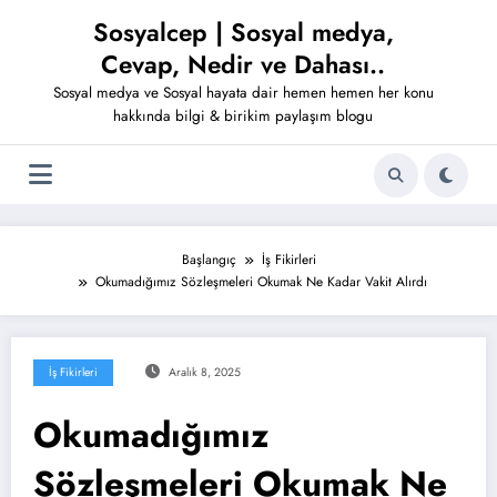
İçeriğe
Sosyalcep | Sosyal medya,
atla
Cevap, Nedir ve Dahası..
Sosyal medya ve Sosyal hayata dair hemen hemen her konu
hakkında bilgi & birikim paylaşım blogu
Başlangıç
İş Fikirleri
Okumadığımız Sözleşmeleri Okumak Ne Kadar Vakit Alırdı
İş Fikirleri
Aralık 8, 2025
Okumadığımız
Sözleşmeleri Okumak Ne