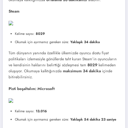
Steam
Kelime sayısı:
8029
Okumak için ayırmamız gereken süre:
Yaklaşık 34 dakika
Tüm dünyanın yanında özellikle ülkemizde oyuncu dostu fiyat
politikaları izlemesiyle gönüllerde taht kuran Steam’in oyuncuların
ve kendisinin haklarını belirttiği sözleşmesi tam
8029
kelimeden
oluşuyor. Okumaya kalktığınızda
maksimum 34 dakika
içinde
bitirebilirsiniz.
Pisti boşaltalım: Microsoft
Kelime sayısı:
13.016
Okumak için ayırmamız gereken süre:
Yaklaşık 54 dakika 23 saniye