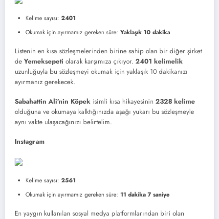
Kelime sayısı:
2401
Okumak için ayırmamız gereken süre:
Yaklaşık 10 dakika
Listenin en kısa sözleşmelerinden birine sahip olan bir diğer şirket
de
Yemeksepeti
olarak karşımıza çıkıyor.
2401 kelimelik
uzunluğuyla bu sözleşmeyi okumak için yaklaşık 10 dakikanızı
ayırmanız gerekecek.
Sabahattin Ali’nin
Köpek
isimli kısa hikayesinin
2328 kelime
olduğuna ve okumaya kalktığınızda aşağı yukarı bu sözleşmeyle
aynı vakte ulaşacağınızı belirtelim.
Instagram
Kelime sayısı:
2561
Okumak için ayırmamız gereken süre:
11 dakika 7 saniye
En yaygın kullanılan sosyal medya platformlarından biri olan