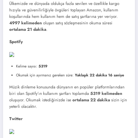
Ülkemizde ve dünyada oldukça fazla sevilen ve özellikle kargo
hızıyla ve güvenilirliğiyle övgüleri toplayan Amazon, kullanım
koşullarında hem kullanım hem de satış şartlarına yer veriyor.
4997 kelimeden
oluşan satış sözleşmesinin okuma süresi
ortalama 21 dakika
.
Spotify
Kelime sayısı:
5319
Okumak için ayırmanız gereken süre:
Yaklaşık 22 dakika 16 saniye
Müzik dinleme konusunda dünyanın en popüler platformlarından
biri olan Spotify’ın kullanım şartları toplamda
5319 kelimeden
oluşuyor. Okumak istediğinizde ise
ortalama 22 dakika
sizin için
yeterli olacaktır.
Twitter