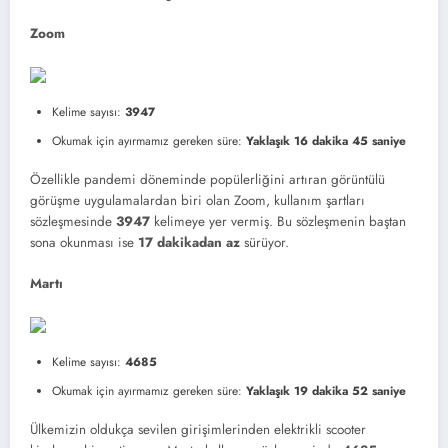
Zoom
Kelime sayısı:
3947
Okumak için ayırmamız gereken süre:
Yaklaşık 16 dakika 45 saniye
Özellikle pandemi döneminde popülerliğini artıran görüntülü
görüşme uygulamalardan biri olan Zoom, kullanım şartları
sözleşmesinde
3947
kelimeye yer vermiş. Bu sözleşmenin baştan
sona okunması ise
17 dakikadan az
sürüyor.
Martı
Kelime sayısı:
4685
Okumak için ayırmamız gereken süre:
Yaklaşık 19 dakika 52 saniye
Ülkemizin oldukça sevilen girişimlerinden elektrikli scooter