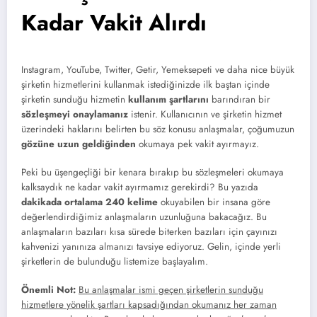
Kadar Vakit Alırdı
Instagram, YouTube, Twitter, Getir, Yemeksepeti ve daha nice büyük
şirketin hizmetlerini kullanmak istediğinizde ilk baştan içinde
şirketin sunduğu hizmetin
kullanım şartlarını
barındıran bir
sözleşmeyi onaylamanız
istenir. Kullanıcının ve şirketin hizmet
üzerindeki haklarını belirten bu söz konusu anlaşmalar, çoğumuzun
gözüne uzun geldiğinden
okumaya pek vakit ayırmayız.
Peki bu üşengeçliği bir kenara bırakıp bu sözleşmeleri okumaya
kalksaydık ne kadar vakit ayırmamız gerekirdi? Bu yazıda
dakikada ortalama 240 kelime
okuyabilen bir insana göre
değerlendirdiğimiz anlaşmaların uzunluğuna bakacağız. Bu
anlaşmaların bazıları kısa sürede biterken bazıları için çayınızı
kahvenizi yanınıza almanızı tavsiye ediyoruz. Gelin, içinde yerli
şirketlerin de bulunduğu listemize başlayalım.
Önemli Not:
Bu anlaşmalar ismi geçen şirketlerin sunduğu
hizmetlere yönelik şartları kapsadığından okumanız her zaman