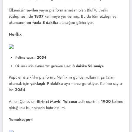
Ülkemizin sevilen yayın platformlarından olan BluTV, üyelik
sözleşmesinde
1807
kelimeye yer vermiş. Bu da tüm sözleşmeyi
okumanın
en fazla 8 dakika
alacağını gösteriyor.
Netflix
Kelime sayısı:
2054
Okumak için ayırmamız gereken süre:
8 dakika 55 saniye
Popüler dizi/film platformu Netflix’in güncel kullanım şartlarını
okumak için
yaklaşık 9 dakika
ayırmanız gerekiyor. Kelime sayısı
ise
2054
.
Anton Çehov’un
Birinci Mevki Yolcusu
adlı eserinin
1900
kelime
olduğunu bu noktada hatırlatalım.
Yemeksepeti