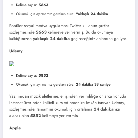
Kelime sayısı:
5663
Okumak için ayırmamız gereken süre:
Yaklaşık 24 dakika
Popüler sosyal medya uygulaması Twitter kullanım şartları
sözleşmesinde
5663
kelimeye yer vermiş. Bu da okumaya
kalktığınızda
yaklaşık 24 dakika
geçireceğiniz anlamına geliyor.
Udemy
Kelime sayısı:
5852
Okumak için ayırmamız gereken süre:
24 dakika 38 saniye
Yazılımdan müzik aletlerine, el işinden verimliliğe onlarca konuda
internet üzerinden kaliteli kurs edinmenize imkân tanıyan Udemy,
sözleşmesinde, tamamını okumak için ortalama
24 dakikanızı
alacak olan
5852
kelimeye yer vermiş.
Apple