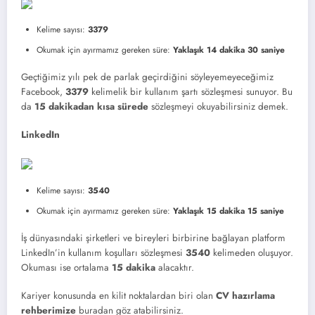
Kelime sayısı:
3379
Okumak için ayırmamız gereken süre:
Yaklaşık 14 dakika 30 saniye
Geçtiğimiz yılı pek de parlak geçirdiğini söyleyemeyeceğimiz
Facebook,
3379
kelimelik bir kullanım şartı sözleşmesi sunuyor. Bu
da
15 dakikadan kısa
sürede
sözleşmeyi okuyabilirsiniz demek.
LinkedIn
Kelime sayısı:
3540
Okumak için ayırmamız gereken süre:
Yaklaşık 15 dakika 15 saniye
İş dünyasındaki şirketleri ve bireyleri birbirine bağlayan platform
LinkedIn’in kullanım koşulları sözleşmesi
3540
kelimeden oluşuyor.
Okuması ise ortalama
15 dakika
alacaktır.
Kariyer konusunda en kilit noktalardan biri olan
CV hazırlama
rehberimize
buradan göz atabilirsiniz.