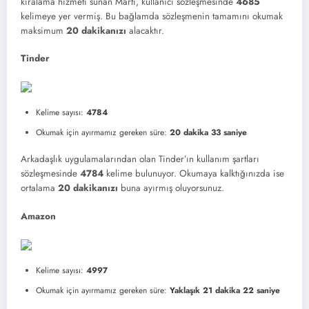
kiralama hizmeti sunan Martı, kullanıcı sözleşmesinde
4685
kelimeye yer vermiş. Bu bağlamda sözleşmenin tamamını okumak
maksimum
20 dakikanızı
alacaktır.
Tinder
Kelime sayısı:
4784
Okumak için ayırmamız gereken süre:
20 dakika 33 saniye
Arkadaşlık uygulamalarından olan Tinder’ın kullanım şartları
sözleşmesinde
4784
kelime bulunuyor. Okumaya kalktığınızda ise
ortalama
20 dakikanızı
buna ayırmış oluyorsunuz.
Amazon
Kelime sayısı:
4997
Okumak için ayırmamız gereken süre:
Yaklaşık 21 dakika 22 saniye