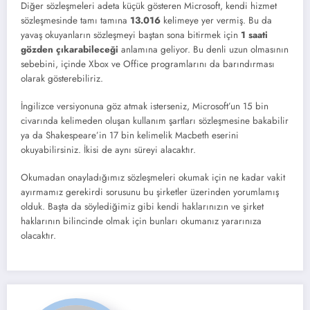
Diğer sözleşmeleri adeta küçük gösteren Microsoft, kendi hizmet
sözleşmesinde tamı tamına
13.016
kelimeye yer vermiş. Bu da
yavaş okuyanların sözleşmeyi baştan sona bitirmek için
1 saati
gözden çıkarabileceği
anlamına geliyor. Bu denli uzun olmasının
sebebini, içinde Xbox ve Office programlarını da barındırması
olarak gösterebiliriz.
İngilizce versiyonuna göz atmak isterseniz, Microsoft’un 15 bin
civarında kelimeden oluşan kullanım şartları sözleşmesine bakabilir
ya da Shakespeare’in 17 bin kelimelik Macbeth eserini
okuyabilirsiniz. İkisi de aynı süreyi alacaktır.
Okumadan onayladığımız sözleşmeleri okumak için ne kadar vakit
ayırmamız gerekirdi sorusunu bu şirketler üzerinden yorumlamış
olduk. Başta da söylediğimiz gibi kendi haklarınızın ve şirket
haklarının bilincinde olmak için bunları okumanız yararınıza
olacaktır.