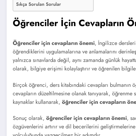
Sıkça Sorulan Sorular
Öğrenciler İçin Cevapların 
Öğrenciler için cevapların önemi
, İngilizce dersle
öğrendiklerini uygulamalarına ve anlamalarını derinleş
yalnızca sınavlarda değil, aynı zamanda günlük hayatt
olarak, bilgiye erişimi kolaylaştırır ve öğrenilen bilgileri
Birçok öğrenci, ders kitabındaki cevapları bulmanın 
cevapların düzeltilmesine olanak tanıyarak, öğrenme sü
kaynaklar kullanarak,
öğrenciler için cevapların ön
Sonuç olarak,
öğrenciler için cevapların önemi
, s
özgüvenlerini artırır ve dil becerilerini geliştirmele
yolculuğunda vazgeçilmez bir adımdır.