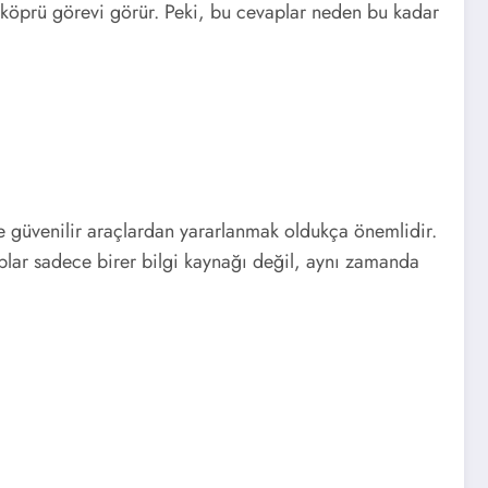
ir köprü görevi görür. Peki, bu cevaplar neden bu kadar
 ve güvenilir araçlardan yararlanmak oldukça önemlidir.
plar sadece birer bilgi kaynağı değil, aynı zamanda