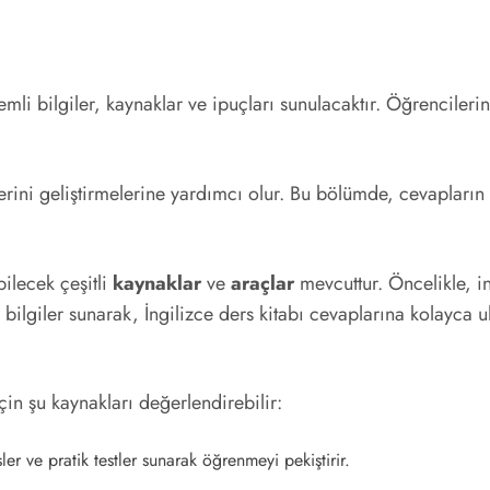
mli bilgiler, kaynaklar ve ipuçları sunulacaktır. Öğrencileri
ilerini geliştirmelerine yardımcı olur. Bu bölümde, cevaplar
bilecek çeşitli
kaynaklar
ve
araçlar
mevcuttur. Öncelikle, in
 bilgiler sunarak, İngilizce ders kitabı cevaplarına kolayca 
in şu kaynakları değerlendirebilir:
ler ve pratik testler sunarak öğrenmeyi pekiştirir.