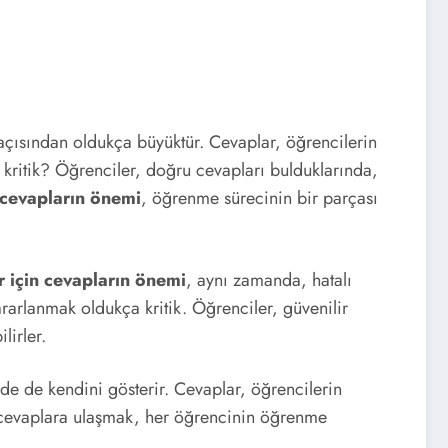
k açısından oldukça büyüktür. Cevaplar, öğrencilerin
 kritik? Öğrenciler, doğru cevapları bulduklarında,
 cevapların önemi
, öğrenme sürecinin bir parçası
r için cevapların önemi
, aynı zamanda, hatalı
rarlanmak oldukça kritik. Öğrenciler, güvenilir
lirler.
de de kendini gösterir. Cevaplar, öğrencilerin
la cevaplara ulaşmak, her öğrencinin öğrenme