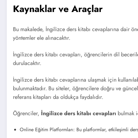
Kaynaklar ve Araçlar
Bu makalede, İngilizce ders kitabı cevaplarına dair öne
yöntemler ele alınacaktır.
İngilizce ders kitabı cevapları, öğrencilerin dil becer
durulacaktır.
İngilizce ders kitabı cevaplarına ulaşmak için kullanıla
bulunmaktadır. Bu siteler, öğrencilere doğru ve güncel
referans kitapları da oldukça faydalıdır.
Öğrenciler,
İngilizce ders kitabı cevapları
bulmak iç
Online Eğitim Platformları: Bu platformlar, etkileşimli ders