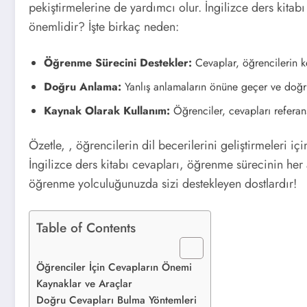
pekiştirmelerine de yardımcı olur. İngilizce ders kita
önemlidir? İşte birkaç neden:
Öğrenme Sürecini Destekler:
Cevaplar, öğrencilerin k
Doğru Anlama:
Yanlış anlamaların önüne geçer ve doğru b
Kaynak Olarak Kullanım:
Öğrenciler, cevapları referans 
Özetle, , öğrencilerin dil becerilerini geliştirmeleri
İngilizce ders kitabı cevapları, öğrenme sürecinin he
öğrenme yolculuğunuzda sizi destekleyen dostlardır!
Table of Contents
Öğrenciler İçin Cevapların Önemi
Kaynaklar ve Araçlar
Doğru Cevapları Bulma Yöntemleri