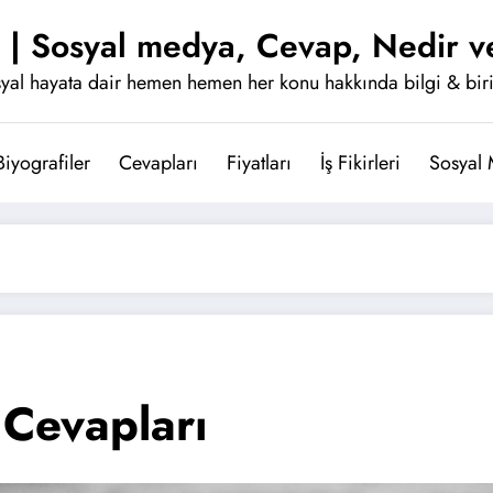
 | Sosyal medya, Cevap, Nedir ve
yal hayata dair hemen hemen her konu hakkında bilgi & bir
Biyografiler
Cevapları
Fiyatları
İş Fikirleri
Sosyal
 Cevapları