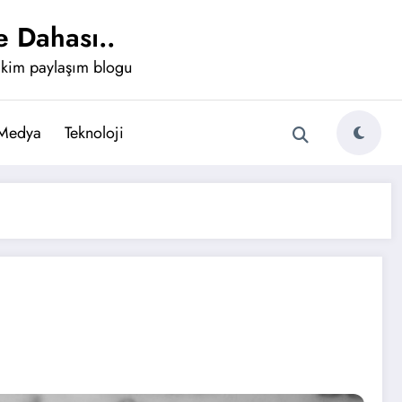
 Dahası..
ikim paylaşım blogu
 Medya
Teknoloji