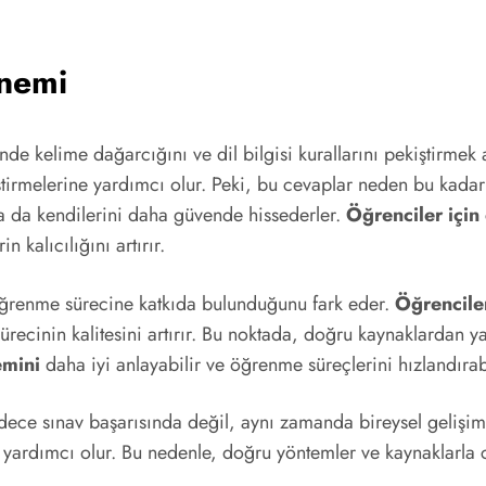
Önemi
rinde kelime dağarcığını ve dil bilgisi kurallarını pekiştirme
tirmelerine yardımcı olur. Peki, bu cevaplar neden bu kadar
a da kendilerini daha güvende hissederler.
Öğrenciler için
n kalıcılığını artırır.
öğrenme sürecine katkıda bulunduğunu fark eder.
Öğrencile
recinin kalitesini artırır. Bu noktada, doğru kaynaklardan ya
emini
daha iyi anlayabilir ve öğrenme süreçlerini hızlandırabi
adece sınav başarısında değil, aynı zamanda bireysel gelişim
rine yardımcı olur. Bu nedenle, doğru yöntemler ve kaynaklar