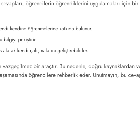
bı cevapları, öğrencilerin öğrendiklerini uygulamaları için b
endi kendine öğrenmelerine katkıda bulunur.
ilgiyi pekiştirir.
alarak kendi çalışmalarını geliştirebilirler.
 için vazgeçilmez bir araçtır. Bu nedenle, doğru kaynaklardan
r aşamasında öğrencilere rehberlik eder. Unutmayın, bu ceva