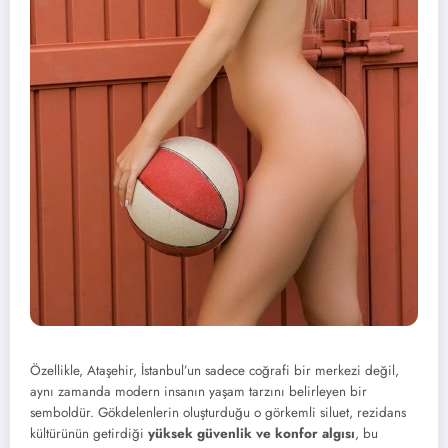
Özellikle, Ataşehir, İstanbul’un sadece coğrafi bir merkezi değil,
aynı zamanda modern insanın yaşam tarzını belirleyen bir
semboldür. Gökdelenlerin oluşturduğu o görkemli siluet, rezidans
kültürünün getirdiği
yüksek güvenlik ve konfor algısı
, bu