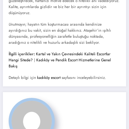
güzelleştirecek, haftanızı motive edecek o nitelikli anı vadediyoruz.
Kalite, ayrıntılarda gizlidir ve biz her bir ayrıntıyı sizin için
düşünüyoruz.
Unutmayın;
hayatın tüm koşturmacası arasında kendinize
ayırdığınız bu vakit, sizin en doğal hakkınız. Ataşehir’in ışıltılı
dünyasında, profesyonelliğin zarafetle buluştuğu noktada,
aradığınız o nitelikli ve huzurlu arkadaşlık sizi bekliyor.
İlgili içerikler:
Kartal ve Yakın Çevresindeki Kaliteli Escortlar
Hangi Sitede?
|
Kadıköy ve Pendik Escort Hizmetlerine Genel
Bakış
Detaylı bilgi için
kadıköy escort
sayfasını inceleyebilirsiniz.