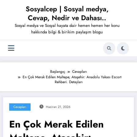
İçeriğe
Sosyalcep | Sosyal medya,
atla
Cevap, Nedir ve Dahası..
Sosyal medya ve Sosyal hayata dair hemen hemen her konu
hakkında bilgi & birikim paylaşım blogu
Başlangıç
Cevapları
En Çok Merak Edilen Maltepe, Ataşehir: Anadolu Yakası Escort
Rehberi. Detayları
Cevapları
Haziran 21, 2026
En Çok Merak Edilen