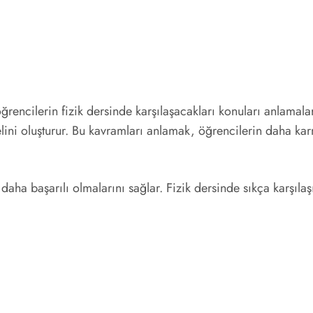
, öğrencilerin fizik dersinde karşılaşacakları konuları anlama
melini oluşturur. Bu kavramları anlamak, öğrencilerin daha k
daha başarılı olmalarını sağlar. Fizik dersinde sıkça karşıla
.