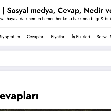
 | Sosyal medya, Cevap, Nedir ve
yal hayata dair hemen hemen her konu hakkında bilgi & bir
Biyografiler
Cevapları
Fiyatları
İş Fikirleri
Sosyal
Cevapları