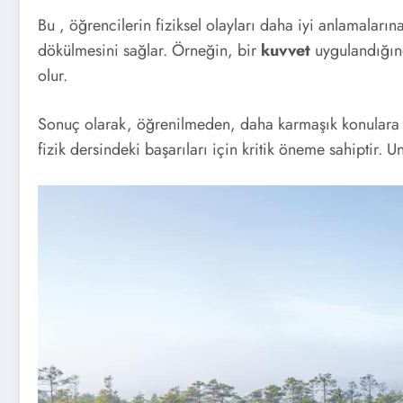
Bu , öğrencilerin fiziksel olayları daha iyi anlamaları
dökülmesini sağlar. Örneğin, bir
kuvvet
uygulandığınd
olur.
Sonuç olarak, öğrenilmeden, daha karmaşık konulara g
fizik dersindeki başarıları için kritik öneme sahiptir. 