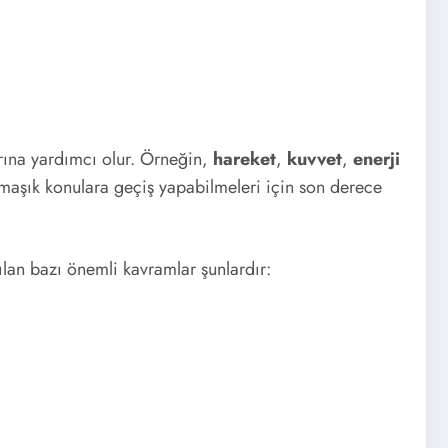
larına yardımcı olur. Örneğin,
hareket
,
kuvvet
,
enerji
armaşık konulara geçiş yapabilmeleri için son derece
şılan bazı önemli kavramlar şunlardır: