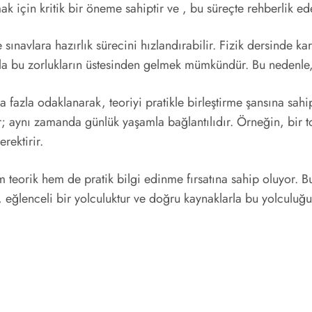
k için kritik bir öneme sahiptir ve , bu süreçte rehberlik ede
 sınavlara hazırlık sürecini hızlandırabilir. Fizik dersinde kar
la bu zorlukların üstesinden gelmek mümkündür. Bu nedenle, 
 fazla odaklanarak, teoriyi pratikle birleştirme şansına sahi
r; aynı zamanda günlük yaşamla bağlantılıdır. Örneğin, bir t
rektirir.
em teorik hem de pratik bilgi edinme fırsatına sahip oluyor. 
k, eğlenceli bir yolculuktur ve doğru kaynaklarla bu yolculuğu 