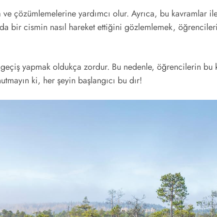
na ve çözümlemelerine yardımcı olur. Ayrıca, bu kavramlar ile 
a bir cismin nasıl hareket ettiğini gözlemlemek, öğrenciler
eçiş yapmak oldukça zordur. Bu nedenle, öğrencilerin bu ka
Unutmayın ki, her şeyin başlangıcı bu dır!