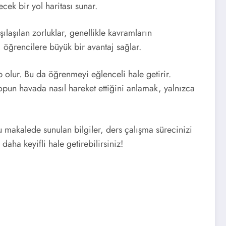
cek bir yol haritası sunar.
şılaşılan zorluklar, genellikle kavramların
öğrencilere büyük bir avantaj sağlar.
p olur. Bu da öğrenmeyi eğlenceli hale getirir.
opun havada nasıl hareket ettiğini anlamak, yalnızca
Bu makalede sunulan bilgiler, ders çalışma sürecinizi
daha keyifli hale getirebilirsiniz!