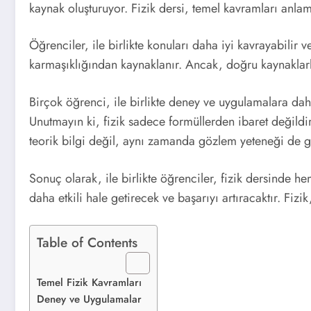
kaynak oluşturuyor. Fizik dersi, temel kavramları anlama
Öğrenciler, ile birlikte konuları daha iyi kavrayabilir ve
karmaşıklığından kaynaklanır. Ancak, doğru kaynaklar
Birçok öğrenci, ile birlikte deney ve uygulamalara daha
Unutmayın ki, fizik sadece formüllerden ibaret değildi
teorik bilgi değil, aynı zamanda gözlem yeteneği de ge
Sonuç olarak, ile birlikte öğrenciler, fizik dersinde h
daha etkili hale getirecek ve başarıyı artıracaktır. Fizi
Table of Contents
Temel Fizik Kavramları
Deney ve Uygulamalar