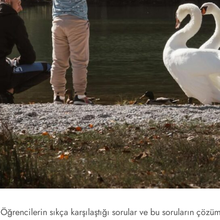
ğrencilerin sıkça karşılaştığı sorular ve bu soruların çözüm