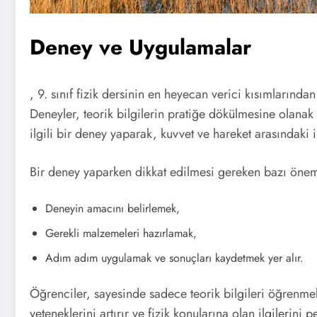
Deney ve Uygulamalar
, 9. sınıf fizik dersinin en heyecan verici kısımlarında
Deneyler, teorik bilgilerin pratiğe dökülmesine olanak
ilgili bir deney yaparak, kuvvet ve hareket arasındaki i
Bir deney yaparken dikkat edilmesi gereken bazı önemli
Deneyin amacını belirlemek,
Gerekli malzemeleri hazırlamak,
Adım adım uygulamak ve sonuçları kaydetmek yer alır.
Öğrenciler, sayesinde sadece teorik bilgileri öğren
yeteneklerini artırır ve fizik konularına olan ilgilerini p