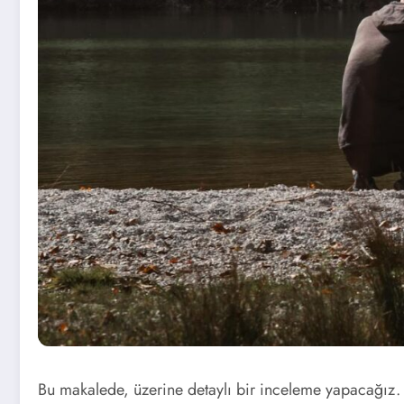
Bu makalede, üzerine detaylı bir inceleme yapacağız. Ö