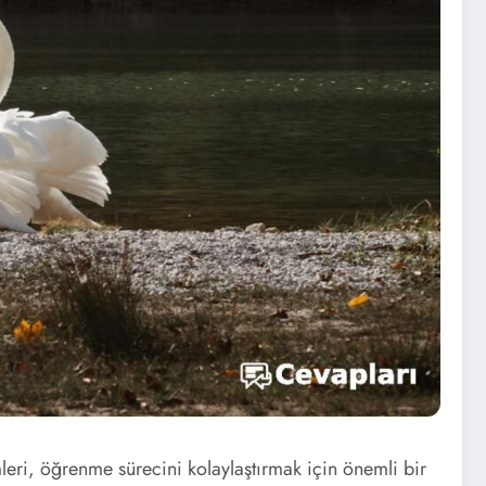
leri, öğrenme sürecini kolaylaştırmak için önemli bir