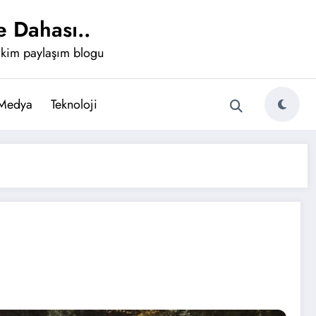
 Dahası..
ikim paylaşım blogu
 Medya
Teknoloji